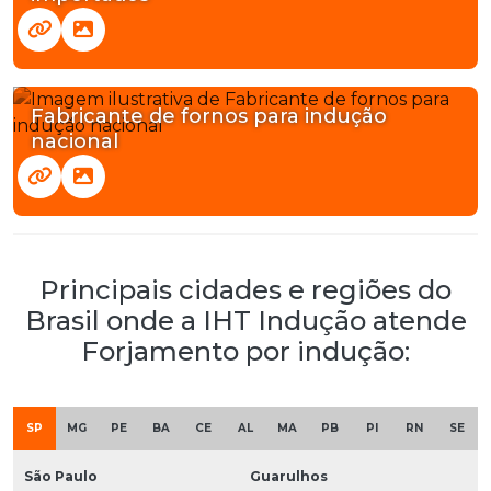
Fabricante de fornos para indução
nacional
Principais cidades e regiões do
Brasil onde a IHT Indução atende
Forjamento por indução:
SP
MG
PE
BA
CE
AL
MA
PB
PI
RN
SE
São Paulo
Guarulhos