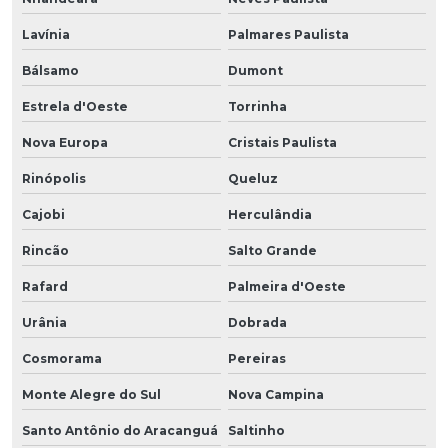
Lavínia
Palmares Paulista
Bálsamo
Dumont
Estrela d'Oeste
Torrinha
Nova Europa
Cristais Paulista
Rinópolis
Queluz
Cajobi
Herculândia
Rincão
Salto Grande
Rafard
Palmeira d'Oeste
Urânia
Dobrada
Cosmorama
Pereiras
Monte Alegre do Sul
Nova Campina
Santo Antônio do Aracanguá
Saltinho