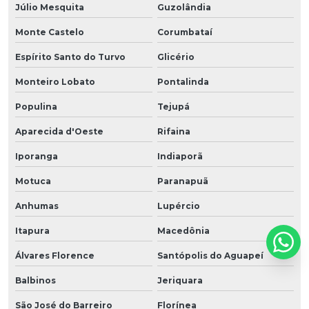
Júlio Mesquita
Guzolândia
Monte Castelo
Corumbataí
Espírito Santo do Turvo
Glicério
Monteiro Lobato
Pontalinda
Populina
Tejupá
Aparecida d'Oeste
Rifaina
Iporanga
Indiaporã
Motuca
Paranapuã
Anhumas
Lupércio
Itapura
Macedônia
Álvares Florence
Santópolis do Aguapeí
Balbinos
Jeriquara
São José do Barreiro
Florínea