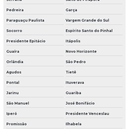
Pedreira
Garça
Paraguaçu Paulista
Vargem Grande do Sul
Socorro
Espírito Santo do Pinhal
Presidente Epitácio
Itápolis
Guaíra
Novo Horizonte
Orlândia
São Pedro
Agudos
Tietê
Pontal
Ituverava
Jarinu
Guariba
São Manuel
José Bonifácio
Iperó
Presidente Venceslau
Promissão
Ilhabela