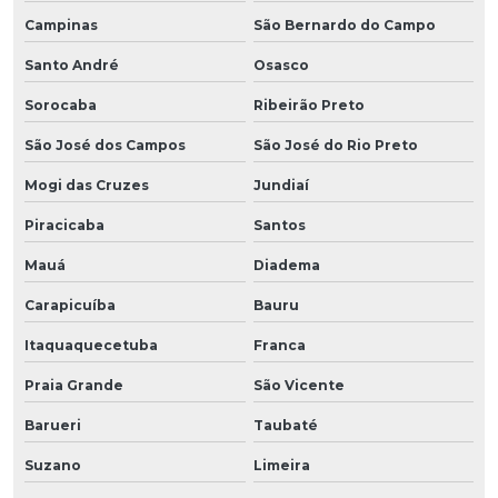
Campinas
São Bernardo do Campo
Santo André
Osasco
Sorocaba
Ribeirão Preto
São José dos Campos
São José do Rio Preto
Mogi das Cruzes
Jundiaí
Piracicaba
Santos
Mauá
Diadema
Carapicuíba
Bauru
Itaquaquecetuba
Franca
Praia Grande
São Vicente
Barueri
Taubaté
Suzano
Limeira