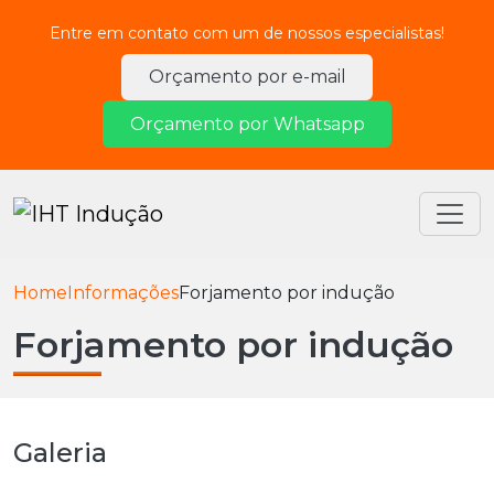
Entre em contato com um de nossos especialistas!
Orçamento por e-mail
Orçamento por Whatsapp
Home
Informações
Forjamento por indução
Forjamento por indução
Galeria