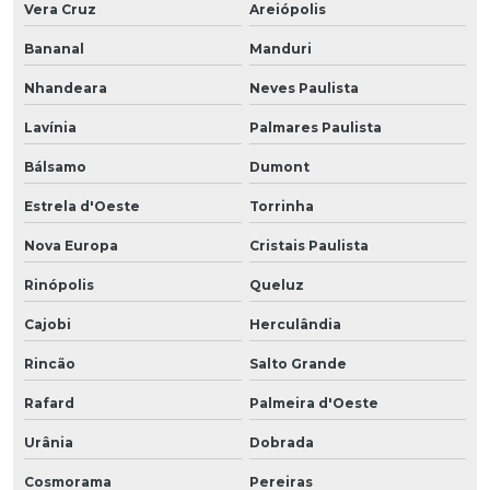
Vera Cruz
Areiópolis
Bananal
Manduri
Nhandeara
Neves Paulista
Lavínia
Palmares Paulista
Bálsamo
Dumont
Estrela d'Oeste
Torrinha
Nova Europa
Cristais Paulista
Rinópolis
Queluz
Cajobi
Herculândia
Rincão
Salto Grande
Rafard
Palmeira d'Oeste
Urânia
Dobrada
Cosmorama
Pereiras