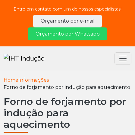
Entre em contato com um de nossos especialistas!
Orçamento por e-mail
Orçamento por Whatsapp
Home
Informações
Forno de forjamento por indução para aquecimento
Forno de forjamento por
indução para
aquecimento