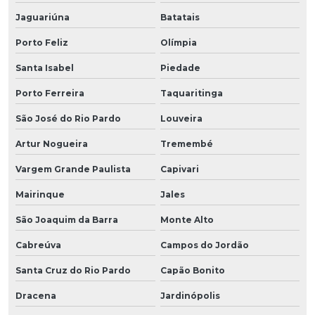
Jaguariúna
Batatais
Porto Feliz
Olímpia
Santa Isabel
Piedade
Porto Ferreira
Taquaritinga
São José do Rio Pardo
Louveira
Artur Nogueira
Tremembé
Vargem Grande Paulista
Capivari
Mairinque
Jales
São Joaquim da Barra
Monte Alto
Cabreúva
Campos do Jordão
Santa Cruz do Rio Pardo
Capão Bonito
Dracena
Jardinópolis