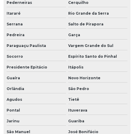
Pederneiras
Cerquilho
Itararé
Rio Grande da Serra
Serrana
Salto de Pirapora
Pedreira
Garça
Paraguaçu Paulista
Vargem Grande do Sul
Socorro
Espírito Santo do Pinhal
Presidente Epitácio
Itápolis
Guaíra
Novo Horizonte
Orlândia
São Pedro
Agudos
Tietê
Pontal
Ituverava
Jarinu
Guariba
São Manuel
José Bonifácio