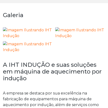
Galeria
A IHT INDUÇÃO e suas soluções
em máquina de aquecimento por
indução
A empresa se destaca por sua excelência na
fabricação de equipamentos para
máquina de
aquecimento por indução
, além de serviços como