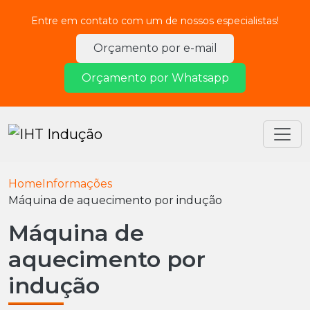
Entre em contato com um de nossos especialistas!
Orçamento por e-mail
Orçamento por Whatsapp
Home
Informações
Máquina de aquecimento por indução
Máquina de
aquecimento por
indução