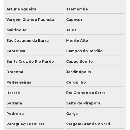
Artur Nogueira
Tremembé
Vargem Grande Paulista
Capivari
Mairinque
Jales
São Joaquim da Barra
Monte Alto
Cabreúva
Campos do Jordão
Santa Cruz do Rio Pardo
Capão Bonito
Dracena
Jardinópolis
Pederneiras
Cerquilho
Itararé
Rio Grande da Serra
Serrana
Salto de Pirapora
Pedreira
Garça
Paraguaçu Paulista
Vargem Grande do Sul