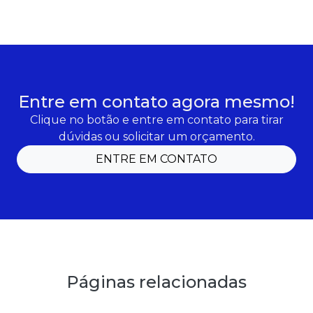
Entre em contato agora mesmo!
Clique no botão e entre em contato para tirar
dúvidas ou solicitar um orçamento.
ENTRE EM CONTATO
Páginas relacionadas