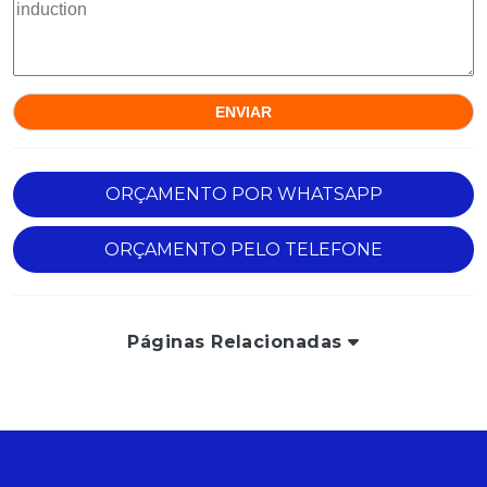
ORÇAMENTO POR WHATSAPP
ORÇAMENTO PELO TELEFONE
Páginas Relacionadas