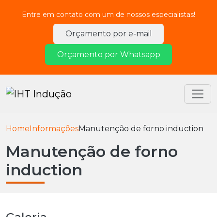
Entre em contato com um de nossos especialistas!
Orçamento por e-mail
Orçamento por Whatsapp
Home
Informações
Manutenção de forno induction
Manutenção de forno
induction