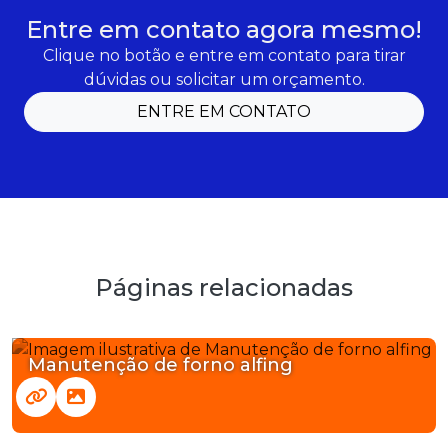
Entre em contato agora mesmo!
Clique no botão e entre em contato para tirar
dúvidas ou solicitar um orçamento.
ENTRE EM CONTATO
Páginas relacionadas
Manutenção de forno alfing