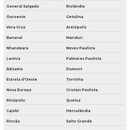
General Salgado
Riolândia
Ouroeste
Getulina
Vera Cruz
Areiópolis
Bananal
Manduri
Nhandeara
Neves Paulista
Lavínia
Palmares Paulista
Bálsamo
Dumont
Estrela d'Oeste
Torrinha
Nova Europa
Cristais Paulista
Rinópolis
Queluz
Cajobi
Herculândia
Rincão
Salto Grande